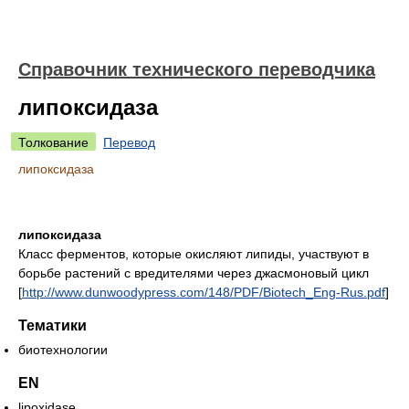
Справочник технического переводчика
липоксидаза
Толкование
Перевод
липоксидаза
липоксидаза
Класс ферментов, которые окисляют липиды, участвуют в
борьбе растений с вредителями через джасмоновый цикл
[
http://www.dunwoodypress.com/148/PDF/Biotech_Eng-Rus.pdf
]
Тематики
биотехнологии
EN
lipoxidase