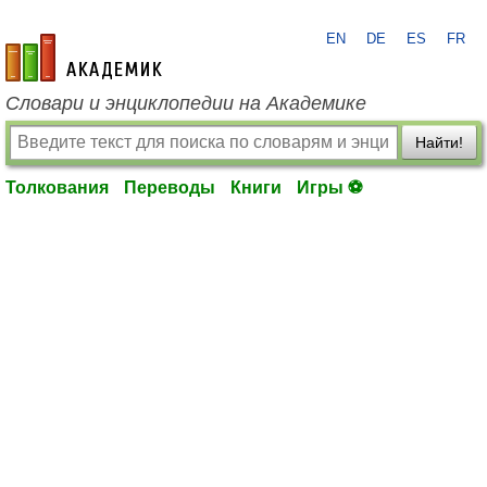
EN
DE
ES
FR
academic.ru
Словари и энциклопедии на Академике
Найти!
Толкования
Переводы
Книги
Игры ⚽